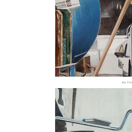
die Fi