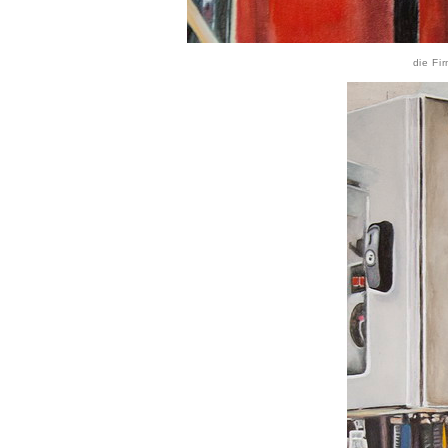
die Fi