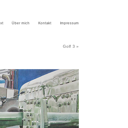
xt
Über mich
Kontakt
Impressum
Golf 3 »