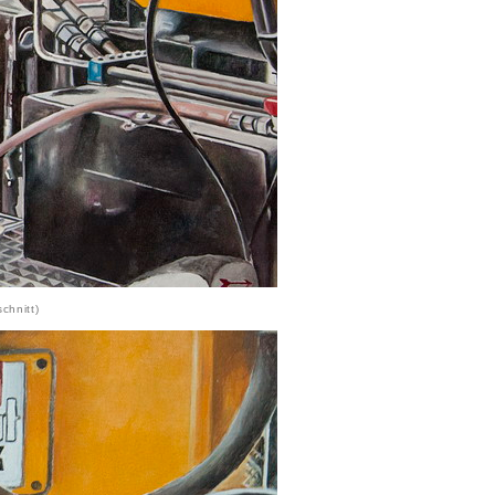
chnitt)