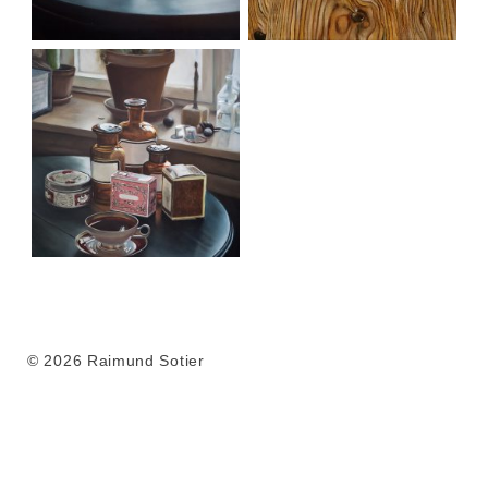
Gneisenau Straße II
© 2026 Raimund Sotier