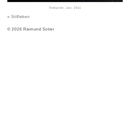
Teekanne, Jan. 2011
»
Stillleben
© 2026 Raimund Sotier