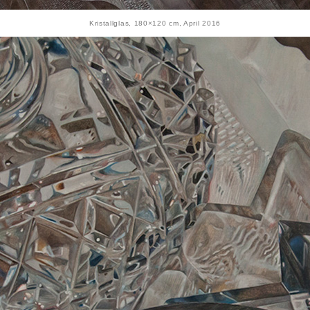
Kristallglas, 180×120 cm, April 2016