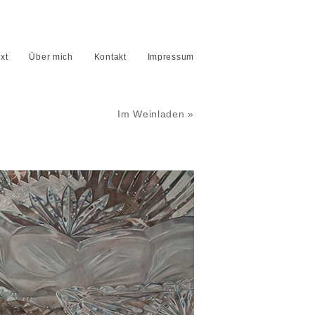
xt
Über mich
Kontakt
Impressum
Im Weinladen »