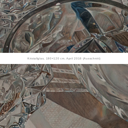
Kristallglas, 180×120 cm, April 2016 (Ausschnitt)