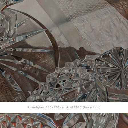
Kristallglas, 180×120 cm, April 2016 (Ausschnitt)