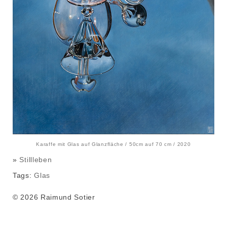
Karaffe mit Glas auf Glanzfläche / 50cm auf 70 cm / 2020
»
Stillleben
Tags:
Glas
© 2026 Raimund Sotier