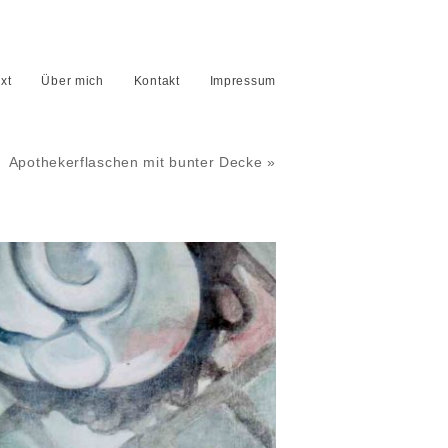
xt
Über mich
Kontakt
Impressum
Apothekerflaschen mit bunter Decke »