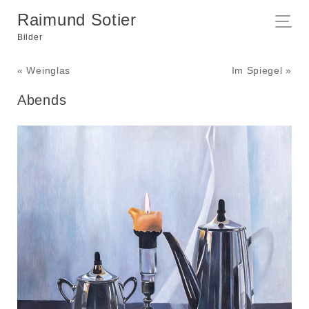
Raimund Sotier
Bilder
« Weinglas
Im Spiegel »
Abends